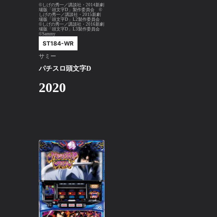
©しげの秀一／講談社・2014新劇
場版「頭文字D」製作委員会 ©
しげの秀一／講談社・2015新劇
場版「頭文字D」L2製作委員会
©しげの秀一／講談社・2016新劇
場版「頭文字D」L3製作委員会
©Sammy
ST184-WR
サミー
パチスロ頭文字D
2020