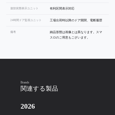
遊技状態表示ユニット
有利区間表示対応
24時間ドア監視ユニット
工場出荷時以降のドア開閉、電断履歴
備考
納品形態は画像とは異なります。スマ
スロのご用意もございます。
Brands
関連する製品
2026