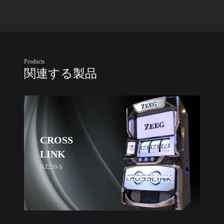
Products
関連する製品
CROSS
LINK
NZ220-S