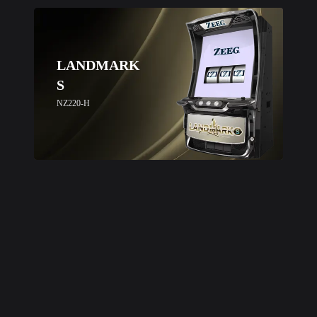
LANDMARK
S
NZ220-H