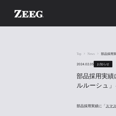
Top
News
部品採用
2024.02.05
お知らせ
部品採用実績
ルルーシュ」
部品採用実績に「
スマス